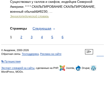
Существовал у галлов и скифов, индейцев Северной
Америки. * * * СКАЛЬПИРОВАНИЕ СКАЛЬПИРОВАНИЕ,
военный обычай&#8230; …
Энциклопедический словарь
Страницы
Следующая
→
1
2
3
4
5
6
© Академик, 2000-2026
18+
Обратная связь:
Техподдержка
,
Реклама на сайте
👣 Путешествия
Экспорт словарей на сайты
, сделанные на PHP,
Joomla,
Drupal,
WordPress, MODx.