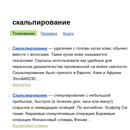
скальпирование
Толкование
Перевод
Книги
Скальпирование
— удаление с головы куска кожи, обычно
1
вместе с волосами. Такие куски кожи называются
скальпами. Скальпы использовали как удобные для
переноски доказательства проявленной на войне смелости.
Скальпирование было принято в Европе, Азии и Африке.
Этот&#8230; …
Википедия
Скальпирование
— спекулирование с небольшой
2
прибылью, быстрое (в течение дня, часа или минут)
открытие и ликвидацию позиций. По английски: Scalping См.
также: Биржевые спекулятивные операции Биржевые
операции Финансовый словарь Финам …
Финансовый словарь