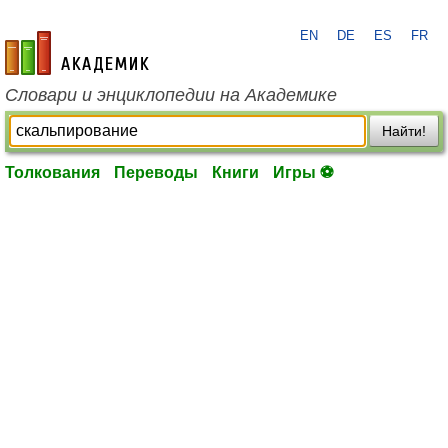
EN
DE
ES
FR
academic.ru
Словари и энциклопедии на Академике
Найти!
Толкования
Переводы
Книги
Игры ⚽